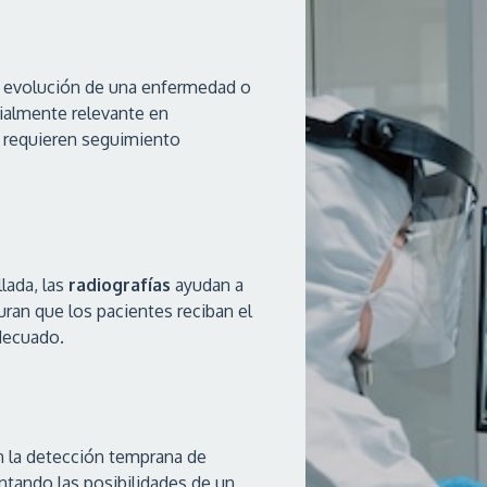
 la evolución de una enfermedad o
cialmente relevante en
 requieren seguimiento
lada, las
radiografías
ayudan a
ran que los pacientes reciban el
decuado.
n la detección temprana de
tando las posibilidades de un