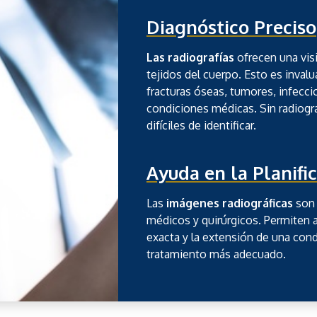
Diagnóstico Preciso
Las radiografías
ofrecen una vis
tejidos del cuerpo. Esto es invalu
fracturas óseas, tumores, infecc
condiciones médicas. Sin radiogr
difíciles de identificar.
Ayuda en la Planifi
Las
imágenes radiográficas
son 
médicos y quirúrgicos. Permiten 
exacta y la extensión de una cond
tratamiento más adecuado.