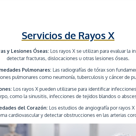
Servicios de Rayos X
ras y Lesiones Óseas:
Los rayos X se utilizan para evaluar la i
detectar fracturas, dislocaciones u otras lesiones óseas.
rmedades Pulmonares:
Las radiografías de tórax son fundamen
iones pulmonares como neumonía, tuberculosis y cáncer de p
ones:
Los rayos X pueden utilizarse para identificar infecciones
rpo, como la sinusitis, infecciones de tejidos blandos o absce
edades del Corazón:
Los estudios de angiografía por rayos X
ema cardiovascular y detectar obstrucciones en las arterias cor