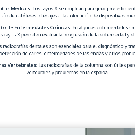
ntos Médicos:
Los rayos X se emplean para guiar procedimie
ción de catéteres, drenajes o la colocación de dispositivos mé
nto de Enfermedades Crónicas:
En algunas enfermedades crón
s rayos X permiten evaluar la progresión de la enfermedad y el 
 radiografías dentales son esenciales para el diagnóstico y t
 detección de caries, enfermedades de las encías y otros probl
ras Vertebrales:
Las radiografías de la columna son útiles par
vertebrales y problemas en la espalda.