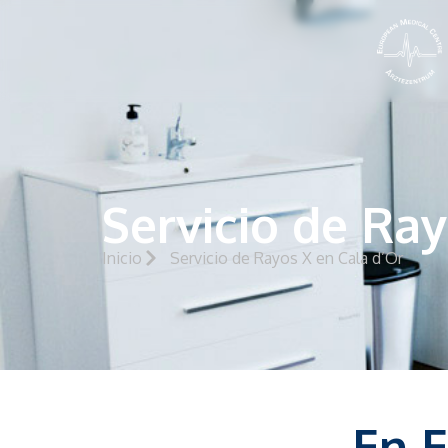
Servicio de Ray
Inicio
Servicio de Rayos X en Cala d’Or
En 