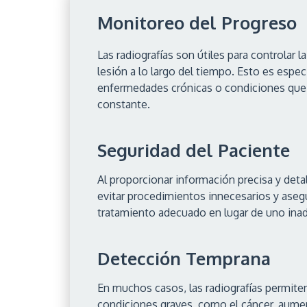
Monitoreo del Progreso
Las radiografías son útiles para controlar
lesión a lo largo del tiempo. Esto es espe
enfermedades crónicas o condiciones que
constante.
Seguridad del Paciente
Al proporcionar información precisa y detal
evitar procedimientos innecesarios y asegu
tratamiento adecuado en lugar de uno ina
Detección Temprana
En muchos casos, las radiografías permite
condiciones graves, como el cáncer, aumen