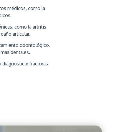
ntos médicos, como la
dicos.
icas, como la artritis
daño articular.
ratamiento odontológico,
emas dentales.
a diagnosticar fracturas