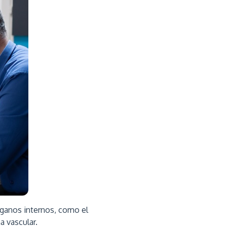
órganos internos, como el
a vascular.