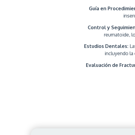
Guía en Procedimie
inser
Control y Seguimie
reumatoide, lo
Estudios Dentales:
Las
incluyendo la
Evaluación de Fractu