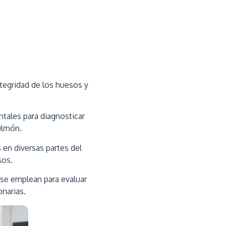
ntegridad de los huesos y
tales para diagnosticar
ulmón.
 en diversas partes del
sos.
 se emplean para evaluar
onarias.