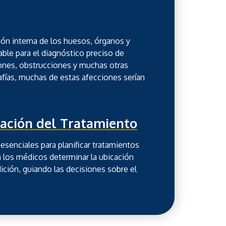
ión interna de los huesos, órganos y
able para el diagnóstico preciso de
iones, obstrucciones y muchas otras
afías, muchas de estas afecciones serían
cación del Tratamiento
esenciales para planificar tratamientos
a los médicos determinar la ubicación
ición, guiando las decisiones sobre el