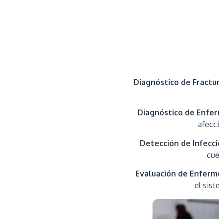
Diagnóstico de Fractu
Diagnóstico de Enfe
afecc
Detección de Infecci
cue
Evaluación de Enferm
el sist