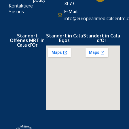
31 77
Kontaktieren
Sie uns
E-Mail
:
info@europeanmedicalcentre.
Standort
Standort in Cala
Standort in Cala
Offenes MRT in
Egos
d'Or
Cala d'Or