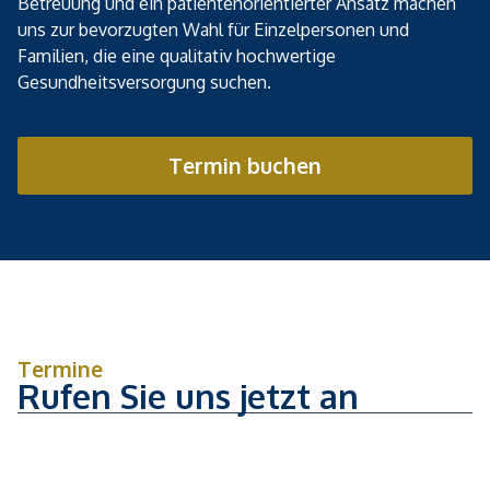
Betreuung und ein patientenorientierter Ansatz machen
uns zur bevorzugten Wahl für Einzelpersonen und
Familien, die eine qualitativ hochwertige
Gesundheitsversorgung suchen.
Termin buchen
Termine
Rufen Sie uns jetzt an