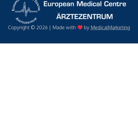
Copyright © 2026 | Made with
by
MedicalMarketing