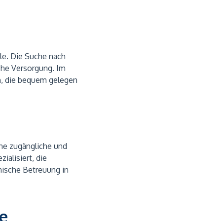
le. Die Suche nach
sche Versorgung. Im
in, die bequem gelegen
ine zugängliche und
zialisiert, die
nische Betreuung in
he