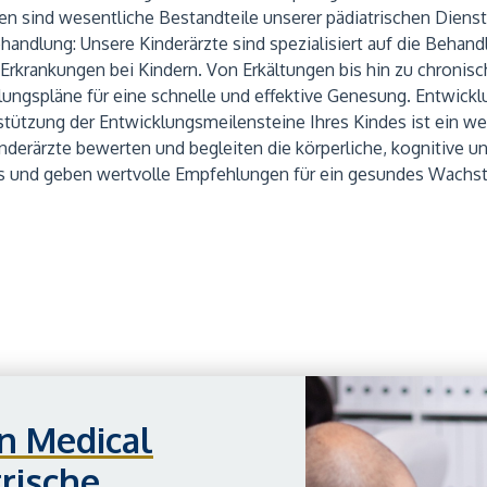
 sind wesentliche Bestandteile unserer pädiatrischen Dienst
andlung: Unsere Kinderärzte sind spezialisiert auf die Behand
Erkrankungen bei Kindern. Von Erkältungen bis hin zu chronis
ngspläne für eine schnelle und effektive Genesung. Entwickl
ützung der Entwicklungsmeilensteine Ihres Kindes ist ein we
inderärzte bewerten und begleiten die körperliche, kognitive 
es und geben wertvolle Empfehlungen für ein gesundes Wachs
n Medical
trische