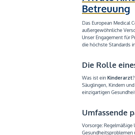
Betreuung
Das European Medical C
außergewöhnliche Versorg
Unser Engagement für Pri
die höchste Standards i
Die Rolle eine
Was ist ein
Kinderarzt
?
Säuglingen, Kindern und 
einzigartigen Gesundhei
Umfassende pä
Vorsorge: Regelmäßige U
Gesundheitsproblemen u