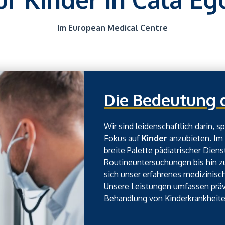
Im European Medical Centre
Die Bedeutung d
Wir sind leidenschaftlich darin, 
Fokus auf
Kinder
anzubieten. Im 
breite Palette pädiatrischer Dien
Routineuntersuchungen bis hin z
sich unser erfahrenes medizinis
Unsere Leistungen umfassen präv
Behandlung von Kinderkrankheit