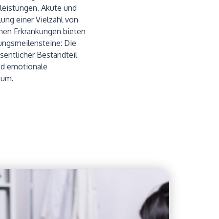
leistungen. Akute und
lung einer Vielzahl von
chen Erkrankungen bieten
ungsmeilensteine: Die
sentlicher Bestandteil
und emotionale
tum.