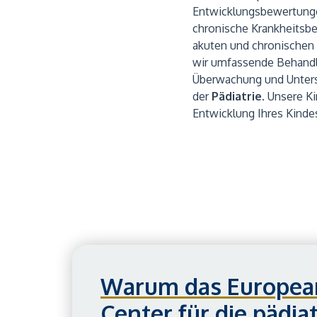
Entwicklungsbewertungen
chronische Krankheitsbeh
akuten und chronischen 
wir umfassende Behandlu
Überwachung und Unterst
der
Pädiatrie
. Unsere K
Entwicklung Ihres Kind
Warum das Europea
Center für die pädia