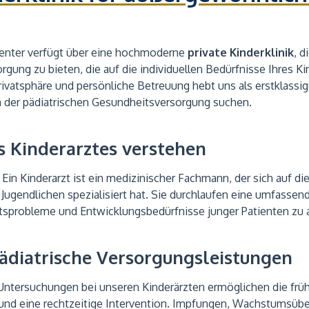
enter verfügt über eine hochmoderne
private Kinderklinik
, d
ung zu bieten, die auf die individuellen Bedürfnisse Ihres Ki
vatsphäre und persönliche Betreuung hebt uns als erstklassige
n der pädiatrischen Gesundheitsversorgung suchen.
s Kinderarztes verstehen
 Ein Kinderarzt ist ein medizinischer Fachmann, der sich auf d
Jugendlichen spezialisiert hat. Sie durchlaufen eine umfassen
tsprobleme und Entwicklungsbedürfnisse junger Patienten zu 
diatrische Versorgungsleistungen
ntersuchungen bei unseren Kinderärzten ermöglichen die frü
nd eine rechtzeitige Intervention. Impfungen, Wachstumsü