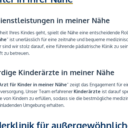
Dienstleistungen in meiner Nähe
it Ihres Kindes geht, spielt die Nähe eine entscheidende Rol
ähe
“ ist unerlässlich für eine zeitnahe und bequeme medizini
sind wir stolz darauf, eine führende pädiatrische Klinik zu se
ft zu betreuen.
dige Kinderärzte in meiner Nähe
Arzt für Kinder in meiner Nähe
“ zeigt das Engagement für e
sversorgung. Unser Team erfahrener
Kinderärzte
ist darauf spe
se von Kindern zu erfüllen, sodass sie die bestmögliche medizi
einladenden Umgebung erhalten.
derklinik für außergewöhnlic