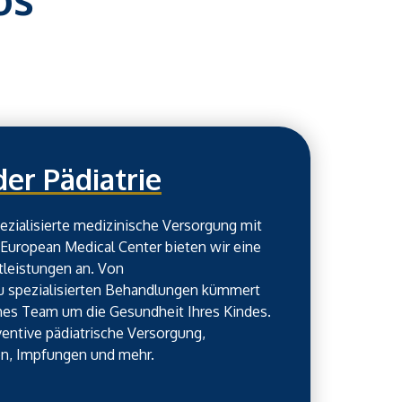
er Pädiatrie
spezialisierte medizinische Versorgung mit
European Medical Center bieten wir eine
stleistungen an. Von
u spezialisierten Behandlungen kümmert
ches Team um die Gesundheit Ihres Kindes.
entive pädiatrische Versorgung,
en, Impfungen und mehr.