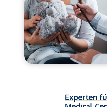
Experten fü
Medical Cen