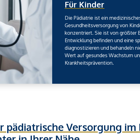
Für Kinder
Die Pädiatrie ist ein medizinische
Gesundheitsversorgung von Kinde
konzentriert. Sie ist von größter
Entwicklung befinden und eine sp
diagnostizieren und behandeln ni
Wert auf gesundes Wachstum und
Krankheitsprävention.
r pädiatrische Versorgung im
ter in Ihrer Nähe