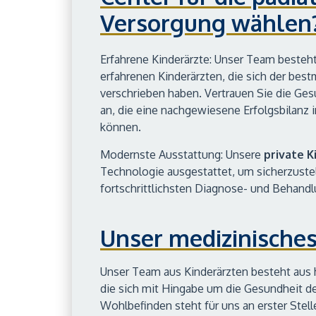
Versorgung wählen
Erfahrene Kinderärzte: Unser Team besteht
erfahrenen Kinderärzten, die sich der bes
verschrieben haben. Vertrauen Sie die Ges
an, die eine nachgewiesene Erfolgsbilanz 
können.
Modernste Ausstattung: Unsere
private K
Technologie ausgestattet, um sicherzustell
fortschrittlichsten Diagnose- und Behandl
Unser medizinische
Unser Team aus Kinderärzten besteht aus h
die sich mit Hingabe um die Gesundheit de
Wohlbefinden steht für uns an erster Stell