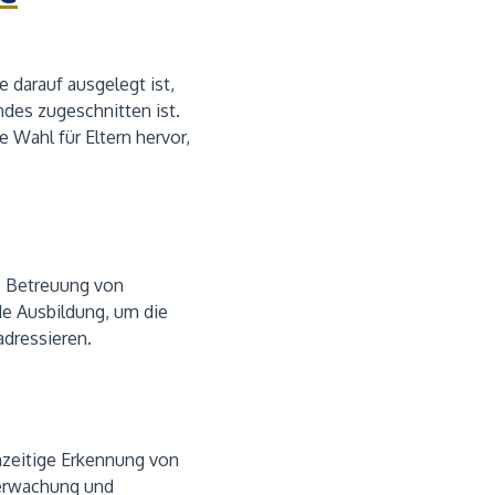
ie darauf ausgelegt ist,
ndes zugeschnitten ist.
 Wahl für Eltern hervor,
ie Betreuung von
de Ausbildung, um die
adressieren.
hzeitige Erkennung von
berwachung und