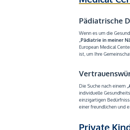
Pädiatrische 
Wenn es um die Gesundhe
„
Pädiatrie in meiner N
European Medical Center 
ist, um Ihre Gemeinscha
Vertrauenswür
Die Suche nach einem „
individuelle Gesundheit
einzigartigen Bedürfnis
einer freundlichen und 
Private Kin