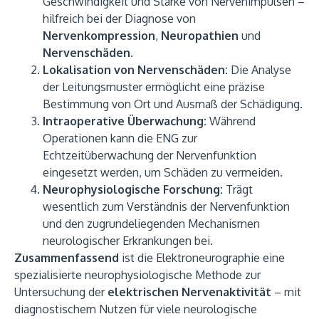
Geschwindigkeit und Stärke von Nervenimpulsen –
hilfreich bei der Diagnose von
Nervenkompression
,
Neuropathien
und
Nervenschäden
.
Lokalisation von Nervenschäden:
Die Analyse
der Leitungsmuster ermöglicht eine präzise
Bestimmung von Ort und Ausmaß der Schädigung.
Intraoperative Überwachung:
Während
Operationen kann die ENG zur
Echtzeitüberwachung der Nervenfunktion
eingesetzt werden, um Schäden zu vermeiden.
Neurophysiologische Forschung:
Trägt
wesentlich zum Verständnis der Nervenfunktion
und den zugrundeliegenden Mechanismen
neurologischer Erkrankungen bei.
Zusammenfassend
ist die Elektroneurographie eine
spezialisierte neurophysiologische Methode zur
Untersuchung der
elektrischen Nervenaktivität
– mit
diagnostischem Nutzen für viele neurologische