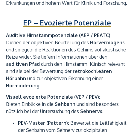
Erkrankungen und hohem Wert für Klinik und Forschung.
EP – Evozierte Potenziale
Auditive Hirnstammpotenziale (AEP / PEATC):
Dienen der objektiven Beurteilung des
Hörvermögens
und spiegeln die Reaktionen des Gehirns auf akustische
Reize wider. Sie liefern Informationen über den
auditiven Pfad
durch den Hirnstamm. Klinisch relevant
sind sie bei der Bewertung der
retrokochleären
Hörbahn
und zur objektiven Erkennung einer
Hörminderung
.
Visuell evozierte Potenziale (VEP / PEV):
Bieten Einblicke in die
Sehbahn
und sind besonders
nützlich bei der Untersuchung des
Sehnervs
.
PEV-Muster (Pattern):
Bewertet die Leitfähigkeit
der Sehbahn vom Sehnerv zur okzipitalen