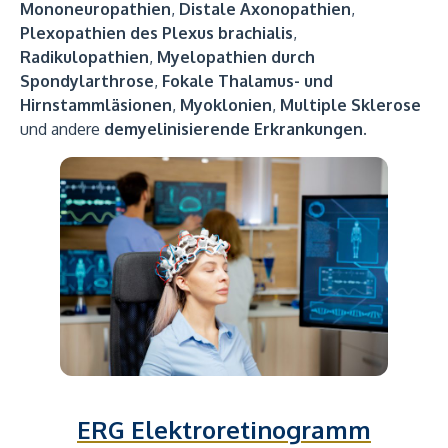
Mononeuropathien
,
Distale Axonopathien
,
Plexopathien des Plexus brachialis
,
Radikulopathien
,
Myelopathien durch
Spondylarthrose
,
Fokale Thalamus- und
Hirnstammläsionen
,
Myoklonien
,
Multiple Sklerose
und andere
demyelinisierende Erkrankungen
.
ERG Elektroretinogramm