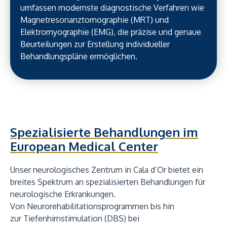
umfassen modernste diagnostische Verfahren wie
Magnetresonanztomographie (MRT) und
Elektromyographie (EMG), die präzise und genaue
Beurteilungen zur Erstellung individueller
Behandlungspläne ermöglichen.
Spezialisierte Behandlungen im
European Medical Center
Unser neurologisches Zentrum in Cala d’Or bietet ein
breites Spektrum an spezialisierten Behandlungen für
neurologische Erkrankungen.
Von Neurorehabilitationsprogrammen bis hin
zur Tiefenhirnstimulation (DBS) bei