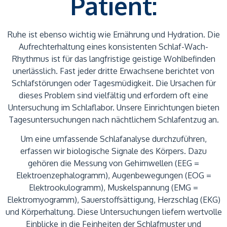
Patient:
Ruhe ist ebenso wichtig wie Ernährung und Hydration. Die
Aufrechterhaltung eines konsistenten Schlaf-Wach-
Rhythmus ist für das langfristige geistige Wohlbefinden
unerlässlich. Fast jeder dritte Erwachsene berichtet von
Schlafstörungen oder Tagesmüdigkeit. Die Ursachen für
dieses Problem sind vielfältig und erfordern oft eine
Untersuchung im Schlaflabor. Unsere Einrichtungen bieten
Tagesuntersuchungen nach nächtlichem Schlafentzug an.
Um eine umfassende Schlafanalyse durchzuführen,
erfassen wir biologische Signale des Körpers. Dazu
gehören die Messung von Gehirnwellen (EEG =
Elektroenzephalogramm), Augenbewegungen (EOG =
Elektrookulogramm), Muskelspannung (EMG =
Elektromyogramm), Sauerstoffsättigung, Herzschlag (EKG)
und Körperhaltung. Diese Untersuchungen liefern wertvolle
Einblicke in die Feinheiten der Schlafmuster und