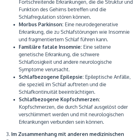
Fortschreitende Erkrankungen, die die Struktur und
Funktion des Gehirns betreffen und die
Schlafregulation stören können.
Morbus Parkinson:
Eine neurodegenerative
Erkrankung, die zu Schlafstörungen wie Insomnie
und fragmentiertem Schlaf führen kann.
Familiäre fatale Insomnie:
Eine seltene
genetische Erkrankung, die schwere
Schlaflosigkeit und andere neurologische
Symptome verursacht.
Schlafbezogene Epilepsie:
Epileptische Anfälle,
die speziell im Schlaf auftreten und die
Schlafkontinuität beeinträchtigen.
Schlafbezogene Kopfschmerzen:
Kopfschmerzen, die durch Schlaf ausgelöst oder
verschlimmert werden und mit neurologischen
Erkrankungen verbunden sein können.
3.
Im Zusammenhang mit anderen medizinischen