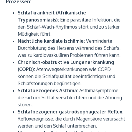
Prozessen:
Schlafkrankheit (Afrikanische
Trypanosomiasis):
Eine parasitäre Infektion, die
den Schlaf-Wach-Rhythmus stört und zu starker
Müdigkeit führt.
Nächtliche kardiale Ischämie:
Verminderte
Durchblutung des Herzens während des Schlafs,
was zu kardiovaskulären Problemen führen kann.
Chronisch-obstruktive Lungenerkrankung
(COPD):
Atemwegserkrankungen wie COPD
können die Schlafqualität beeinträchtigen und
Schlafstörungen begünstigen.
Schlafbezogenes Asthma:
Asthmasymptome,
die sich im Schlaf verschlechtern und die Atmung
stören.
Schlafbezogener gastroösophagealer Reflux:
Refluxereignisse, die durch Magensäure verursacht
werden und den Schlaf unterbrechen.