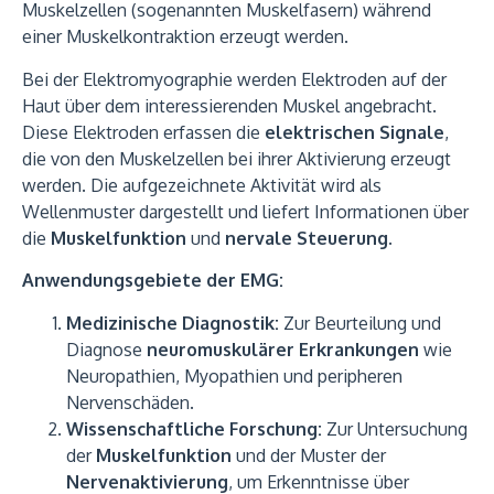
Muskelzellen (sogenannten Muskelfasern) während
einer Muskelkontraktion erzeugt werden.
Bei der Elektromyographie werden Elektroden auf der
Haut über dem interessierenden Muskel angebracht.
Diese Elektroden erfassen die
elektrischen Signale
,
die von den Muskelzellen bei ihrer Aktivierung erzeugt
werden. Die aufgezeichnete Aktivität wird als
Wellenmuster dargestellt und liefert Informationen über
die
Muskelfunktion
und
nervale Steuerung
.
Anwendungsgebiete der EMG:
Medizinische Diagnostik:
Zur Beurteilung und
Diagnose
neuromuskulärer Erkrankungen
wie
Neuropathien, Myopathien und peripheren
Nervenschäden.
Wissenschaftliche Forschung:
Zur Untersuchung
der
Muskelfunktion
und der Muster der
Nervenaktivierung
, um Erkenntnisse über