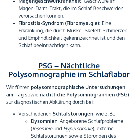
Magengeschwürkrankheit:
Geschwüre im
Magen-Darm-Trakt, die im Schlaf Beschwerden
verursachen können.
Fibrositis-Syndrom (Fibromyalgie):
Eine
Erkrankung, die durch Muskel-Skelett-Schmerzen
und Empfindlichkeit gekennzeichnet ist und den
Schlaf beeinträchtigen kann.
PSG – Nächtliche
Polysomnographie im Schlaflabor
Wir führen
polysomnographische Untersuchungen
am Tag
sowie
nächtliche Polysomnographien (PSG)
zur diagnostischen Abklärung durch bei:
Verschiedenen
Schlafstörungen
, wie z. B.:
Dysomnien
: Angeborene Schlafprobleme
(
Insomnie
und
Hypersomnie
), externe
Schlafstörungen sowie Störungen des