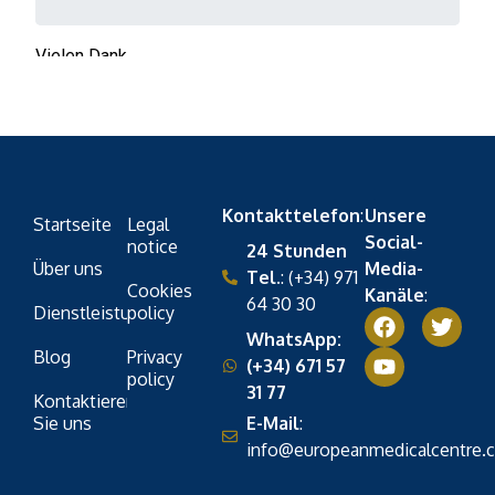
Kontakttelefon
:
Unsere
Startseite
Legal
Social-
notice
24 Stunden
Über uns
Media-
Tel.
: (+34) 971
Cookies
Kanäle
:
64 30 30
Dienstleistungen
policy
WhatsApp:
Blog
Privacy
(+34) 671 57
policy
31 77
Kontaktieren
Sie uns
E-Mail
:
info@europeanmedicalcentre.