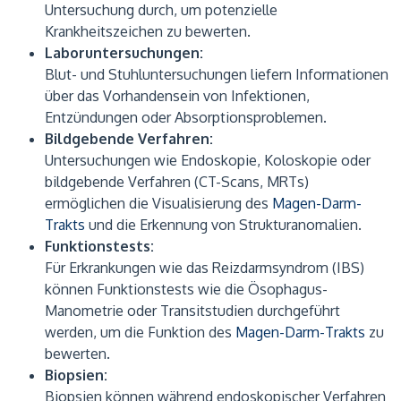
Untersuchung durch, um potenzielle
Krankheitszeichen zu bewerten.
Laboruntersuchungen:
Blut- und Stuhluntersuchungen liefern Informationen
über das Vorhandensein von Infektionen,
Entzündungen oder Absorptionsproblemen.
Bildgebende Verfahren:
Untersuchungen wie Endoskopie, Koloskopie oder
bildgebende Verfahren (CT-Scans, MRTs)
ermöglichen die Visualisierung des
Magen-Darm-
Trakts
und die Erkennung von Strukturanomalien.
Funktionstests:
Für Erkrankungen wie das Reizdarmsyndrom (IBS)
können Funktionstests wie die Ösophagus-
Manometrie oder Transitstudien durchgeführt
werden, um die Funktion des
Magen-Darm-Trakts
zu
bewerten.
Biopsien:
Biopsien können während endoskopischer Verfahren