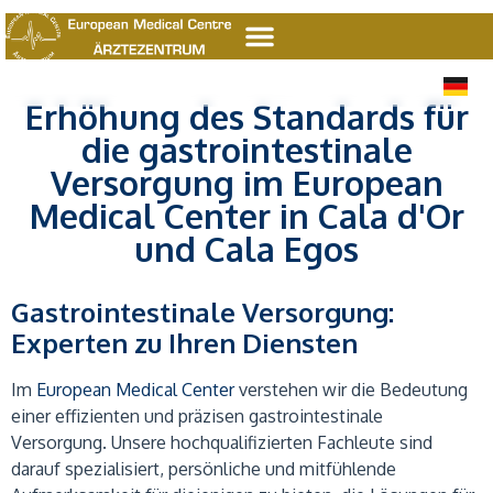
E
D
E
Erhöhung des Standards für
die gastrointestinale
Versorgung im European
Medical Center in Cala d'Or
und Cala Egos
Gastrointestinale Versorgung:
Experten zu Ihren Diensten
Im
European Medical Center
verstehen wir die Bedeutung
einer effizienten und präzisen gastrointestinale
Versorgung. Unsere hochqualifizierten Fachleute sind
darauf spezialisiert, persönliche und mitfühlende