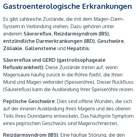
Gastroenterologische Erkrankungen
Es gibt zahlreiche Zustände, die mit dem Magen-Darm-
System in Verbindung stehen. Dazu gehören unter
anderem
Säurereflux
,
Reizdarmsyndrom (IBS)
,
entzündliche Darmerkrankungen (IBD)
,
Geschwüre
,
Zöliakie
,
Gallensteine
und
Hepatitis
.
Säurereflux und GERD (gastroösophageale
Refluxkrankheit)
: Diese Zustände treten auf, wenn
Magensäure häufig zurück in die Röhre fließt, die Ihren
Mund und Magen verbindet (Speiseröhre). Dieser Rückfluss
(Säurereflux) kann die Auskleidung Ihrer Speiseröhre reizen.
Peptische Geschwüre
: Dies sind offene Wunden, die sich
auf der inneren Auskleidung Ihres Magens und des oberen
Teils Ihres Dünndarms entwickeln. Das häufigste Symptom
eines peptischen Geschwürs sind Magenschmerzen.
Reizdarmsyndrom (IBS)
: Eine häufige Störung, die den