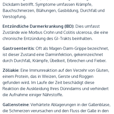
Dickdarm betrifft. Symptome umfassen Krämpfe,
Bauchschmerzen, Blähungen, Gasbildung, Durchfall und
Verstopfung.
Entzündliche Darmerkrankung (IBD)
: Dies umfasst
Zustände wie Morbus Crohn und Colitis ulcerosa, die eine
chronische Entzündung des GI-Trakts beinhalten.
Gastroenteritis
: Oft als Magen-Darm-Grippe bezeichnet,
ist dieser Zustand eine Darminfektion, gekennzeichnet
durch Durchfall, Krämpfe, Übelkeit, Erbrechen und Fieber.
Zöliakie
: Eine Immunreaktion auf den Verzehr von Gluten,
einem Protein, das in Weizen, Gerste und Roggen
gefunden wird. Im Laufe der Zeit beschädigt diese
Reaktion die Auskleidung Ihres Dünndarms und verhindert
die Aufnahme einiger Nährstoffe.
Gallensteine
: Verhärtete Ablagerungen in der Gallenblase,
die Schmerzen verursachen und den Fluss der Galle in den