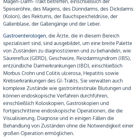
Magen-Darm-Trakt betreffen, einschließlich der
Speiseröhre, des Magens, des Dünndarms, des Dickdarms
(Kolon), des Rektums, der Bauchspeicheldrüse, der
Gallenblase, der Gallengänge und der Leber.
Gastroenterologen
, die Ärzte, die in diesem Bereich
spezialisiert sind, sind ausgebildet, um eine breite Palette
von Zuständen zu diagnostizieren und zu behandeln, wie
Säurereflux (GERD), Geschwüre, Reizdarmsyndrom (IBS),
entzündliche Darmerkrankungen (IBD), einschließlich
Morbus Crohn und Colitis ulcerosa, Hepatitis sowie
Krebserkrankungen des GI-Trakts. Sie verwalten auch
komplexe Zustände wie gastrointestinale Blutungen und
können endoskopische Verfahren durchführen,
einschließlich Koloskopien, Gastroskopien und
fortgeschrittene endoskopische Operationen, die die
Visualisierung, Diagnose und in einigen Fällen die
Behandlung von Zuständen ohne die Notwendigkeit einer
großen Operation ermöglichen.