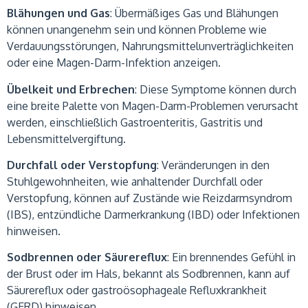
Blähungen und Gas
: Übermäßiges Gas und Blähungen
können unangenehm sein und können Probleme wie
Verdauungsstörungen, Nahrungsmittelunverträglichkeiten
oder eine Magen-Darm-Infektion anzeigen.
Übelkeit und Erbrechen
: Diese Symptome können durch
eine breite Palette von Magen-Darm-Problemen verursacht
werden, einschließlich Gastroenteritis, Gastritis und
Lebensmittelvergiftung.
Durchfall oder Verstopfung
: Veränderungen in den
Stuhlgewohnheiten, wie anhaltender Durchfall oder
Verstopfung, können auf Zustände wie Reizdarmsyndrom
(IBS), entzündliche Darmerkrankung (IBD) oder Infektionen
hinweisen.
Sodbrennen oder Säurereflux
: Ein brennendes Gefühl in
der Brust oder im Hals, bekannt als Sodbrennen, kann auf
Säurereflux oder gastroösophageale Refluxkrankheit
(GERD) hinweisen.