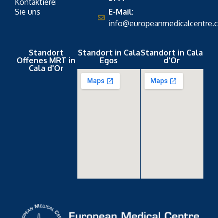
Kontaktieren
Sie uns
E-Mail
:
info@europeanmedicalcentre.
Standort
Standort in Cala
Standort in Cala
Offenes MRT in
Egos
d'Or
Cala d'Or