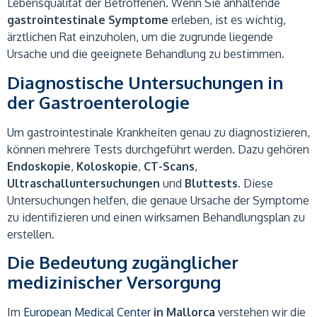
Lebensqualität der Betroffenen. Wenn Sie anhaltende
gastrointestinale Symptome
erleben, ist es wichtig,
ärztlichen Rat einzuholen, um die zugrunde liegende
Ursache und die geeignete Behandlung zu bestimmen.
Diagnostische Untersuchungen in
der Gastroenterologie
Um gastrointestinale Krankheiten genau zu diagnostizieren,
können mehrere Tests durchgeführt werden. Dazu gehören
Endoskopie
,
Koloskopie
,
CT-Scans
,
Ultraschalluntersuchungen
und
Bluttests
. Diese
Untersuchungen helfen, die genaue Ursache der Symptome
zu identifizieren und einen wirksamen Behandlungsplan zu
erstellen.
Die Bedeutung zugänglicher
medizinischer Versorgung
Im
European Medical Center
in Mallorca
verstehen wir die