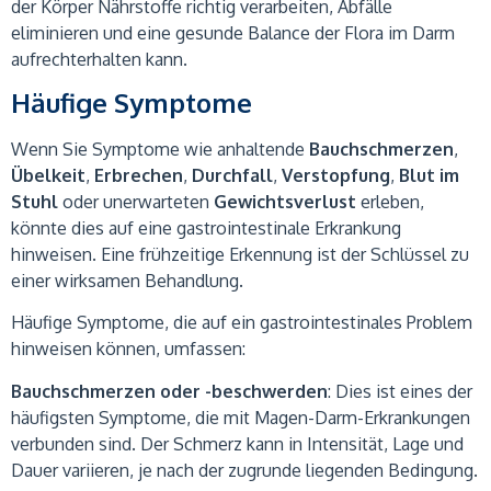
der Körper Nährstoffe richtig verarbeiten, Abfälle
eliminieren und eine gesunde Balance der Flora im Darm
aufrechterhalten kann.
Häufige Symptome
Wenn Sie Symptome wie anhaltende
Bauchschmerzen
,
Übelkeit
,
Erbrechen
,
Durchfall
,
Verstopfung
,
Blut im
Stuhl
oder unerwarteten
Gewichtsverlust
erleben,
könnte dies auf eine gastrointestinale Erkrankung
hinweisen. Eine frühzeitige Erkennung ist der Schlüssel zu
einer wirksamen Behandlung.
Häufige Symptome, die auf ein gastrointestinales Problem
hinweisen können, umfassen:
Bauchschmerzen oder -beschwerden
: Dies ist eines der
häufigsten Symptome, die mit Magen-Darm-Erkrankungen
verbunden sind. Der Schmerz kann in Intensität, Lage und
Dauer variieren, je nach der zugrunde liegenden Bedingung.