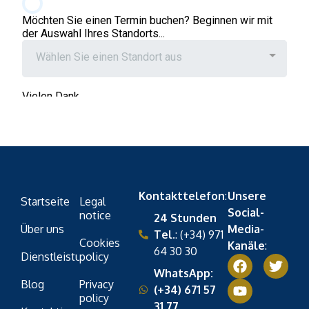
Kontakttelefon
:
Unsere
Startseite
Legal
Social-
notice
24 Stunden
Über uns
Media-
Tel.
: (+34) 971
Cookies
Kanäle
:
64 30 30
Dienstleistungen
policy
WhatsApp:
Blog
Privacy
(+34) 671 57
policy
31 77