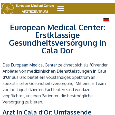
E
D
E
European Medical Center:
Erstklassige
Gesundheitsversorgung in
Cala Dor
Das
European Medical Center
zeichnet sich als führender
Anbieter von
medizinischen Dienstleistungen in Cala
d’Or
aus und bietet ein vollständiges Spektrum an
spezialisierter Gesundheitsversorgung. Mit einem Team
von hochqualifizierten Fachleuten sind wir dazu
verpflichtet, unseren Patienten die bestmögliche
Versorgung zu bieten.
Arzt in Cala d’Or: Umfassende